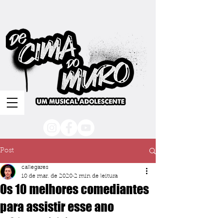
Post
callegares
10 de mar. de 2020
2 min de leitura
Os 10 melhores comediantes
para assistir esse ano